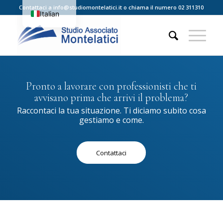
Contattaci a
info@studiomontelatici.it
o chiama il numero
02 311310
Italian
English
Pronto a lavorare con professionisti che ti
avvisano prima che arrivi il problema?
Raccontaci la tua situazione. Ti diciamo subito cosa
gestiamo e come.
Contattaci