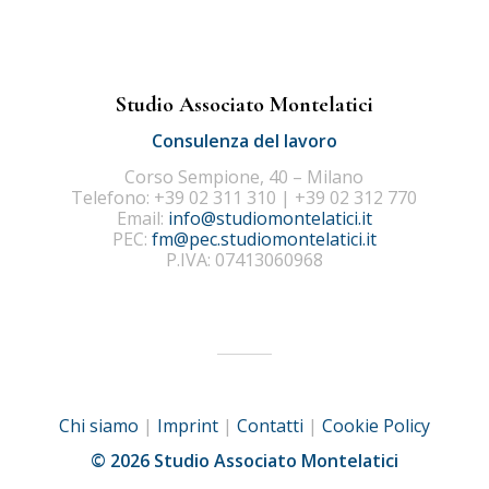
Studio Associato Montelatici
Consulenza del lavoro
Corso Sempione, 40 – Milano
Telefono: +39 02 311 310 | +39 02 312 770
Email:
info@studiomontelatici.it
PEC:
fm@pec.studiomontelatici.it
P.IVA: 07413060968
Chi siamo
|
Imprint
|
Contatti
|
Cookie Policy
© 2026 Studio Associato Montelatici